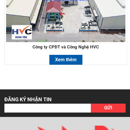
Công ty CPĐT và Công Nghệ HVC
Xem thêm
ĐĂNG KÝ NHẬN TIN