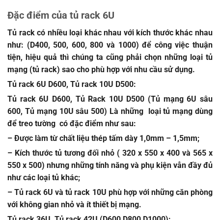
Đặc điểm của tủ rack 6U
Tủ rack
có nhiều loại khác nhau với kích thước khác nhau
như: (D400, 500, 600, 800 và 1000) để công việc thuận
tiện, hiệu quả thì chúng ta cũng phải chọn những loại tủ
mạng (tủ rack) sao cho phù hợp với nhu cầu sử dụng.
Tủ rack 6U D600, Tủ rack 10U D500:
Tủ rack 6U D600, Tủ Rack 10U D500
(Tủ mạng 6U sâu
600, Tủ mạng 10U sâu 500) Là những loại tủ mạng dùng
để treo tường có đặc điểm như sau:
– Được làm từ chất liệu thép tấm dày 1,0mm – 1,5mm;
– Kích thước tủ tương đối nhỏ ( 320 x 550 x 400 và 565 x
550 x 500) nhưng những tính năng và phụ kiện vẫn đầy đủ
như các loại tủ khác;
– Tủ rack 6U và tủ rack 10U phù hợp với những căn phòng
với không gian nhỏ và ít thiết bị mạng.
Tủ rack 36U, Tủ rack 42U
(D600,D800,D1000):