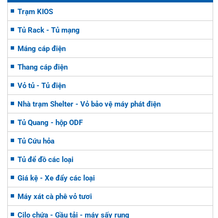
Trạm KIOS
Tủ Rack - Tủ mạng
Máng cáp điện
Thang cáp điện
Vỏ tủ - Tủ điện
Nhà trạm Shelter - Vỏ bảo vệ máy phát điện
Tủ Quang - hộp ODF
Tủ Cứu hỏa
Tủ để đồ các loại
Giá kệ - Xe đẩy các loại
Máy xát cà phê vỏ tươi
Cilo chứa - Gầu tải - máy sấy rung