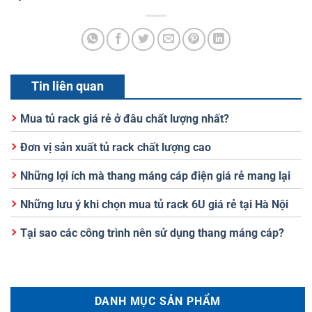
Tin liên quan
Mua tủ rack giá rẻ ở đâu chất lượng nhất?
Đơn vị sản xuất tủ rack chất lượng cao
Những lợi ích mà thang máng cáp điện giá rẻ mang lại
Những lưu ý khi chọn mua tủ rack 6U giá rẻ tại Hà Nội
Tại sao các công trình nên sử dụng thang máng cáp?
DANH MỤC SẢN PHẨM