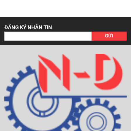
ĐĂNG KÝ NHẬN TIN