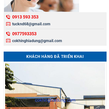
0913 593 353
tucknd68@gmail.com
0977593353
cokhinghiadung@gmail.com
KHÁCH HÀNG ĐÃ TRIỂN KHAI