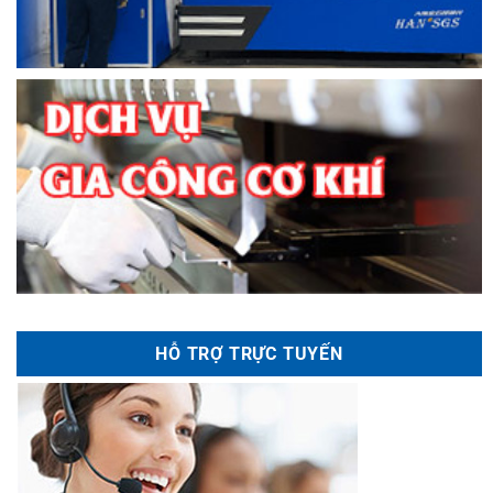
HỖ TRỢ TRỰC TUYẾN