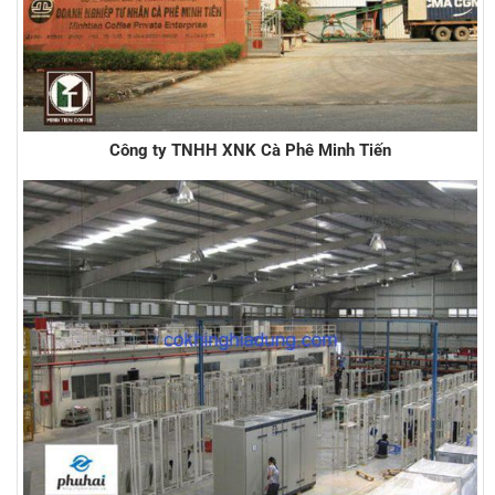
Công ty TNHH XNK Cà Phê Minh Tiến