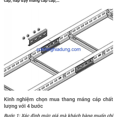
cáp, nắp đậy máng cáp cáp,…
Kinh nghiệm chọn mua thang máng cáp chất
lượng với 4 bước
Bước 1: Xác định mức giá mà khách hàng muốn chi