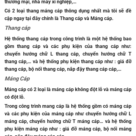
thương mại, nhà máy xí nghiệp,…
Có 2 loại thang máng cáp thông dụng nhất mà tôi sẽ đề
cập ngay tại đây chính là Thang cáp và Máng cáp.
Thang cáp
Hệ thống thang cáp trong công trình là một hệ thống bao
gồm thang cáp và các phụ kiện của thang cáp như:
chuyển hướng chữ L thang cáp, chuyển hướng chữ T
thang cáp,… và hệ thống phụ kiện thang cáp như : giá đỡ
thang cáp, bộ nối thang cáp, nắp đậy thang cáp cáp,…
Máng Cáp
Máng cáp có 2 loại là máng cáp không đột lỗ và máng cáp
có đột lỗ.
Trong công trình mang cáp là hệ thống gồm có máng cáp
và các phụ kiện của máng cáp như chuyển hướng chữ L
máng cáp, chuyển hướng chữ T máng cáp… và hệ thống
phụ kiện máng cáp như : giá đỡ máng cáp, bộ nối máng