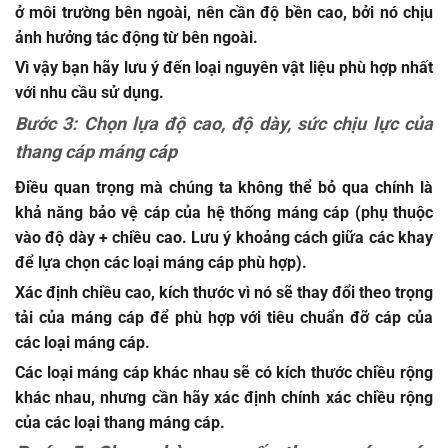
ở môi trường bên ngoài, nên cần độ bền cao, bởi nó chịu
ảnh hưởng tác động từ bên ngoài.
Vì vậy bạn hãy lưu ý đến loại nguyên vật liệu phù hợp nhất
với nhu cầu sử dụng.
Bước 3: Chọn lựa độ cao, độ dày, sức chịu lực của
thang cáp máng cáp
Điều quan trọng mà chúng ta không thể bỏ qua chính là
khả năng bảo vệ cáp của hệ thống máng cáp (phụ thuộc
vào độ dày + chiều cao. Lưu ý khoảng cách giữa các khay
để lựa chọn các loại máng cáp phù hợp).
Xác định chiều cao, kích thước vì nó sẽ thay đổi theo trọng
tải của máng cáp để phù hợp với tiêu chuẩn đỡ cáp của
các loại máng cáp.
Các loại máng cáp khác nhau sẽ có kích thước chiều rộng
khác nhau, nhưng cần hãy xác định chính xác chiều rộng
của các loại thang máng cáp.