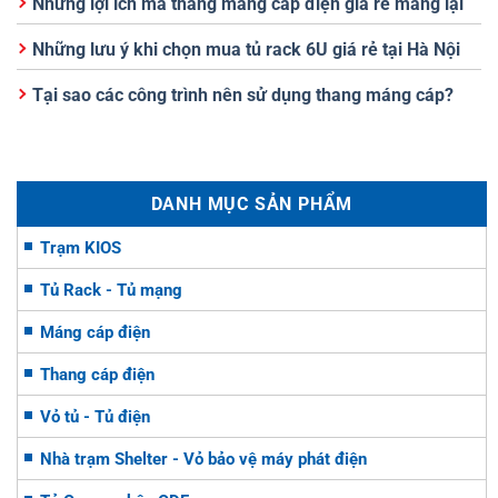
Những lợi ích mà thang máng cáp điện giá rẻ mang lại
Những lưu ý khi chọn mua tủ rack 6U giá rẻ tại Hà Nội
Tại sao các công trình nên sử dụng thang máng cáp?
DANH MỤC SẢN PHẨM
Trạm KIOS
Tủ Rack - Tủ mạng
Máng cáp điện
Thang cáp điện
Vỏ tủ - Tủ điện
Nhà trạm Shelter - Vỏ bảo vệ máy phát điện