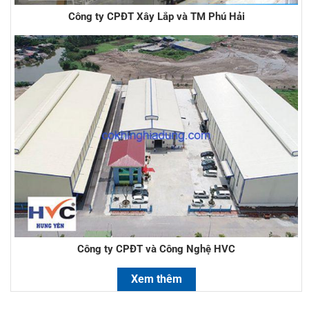
Công ty CPĐT Xây Lắp và TM Phú Hải
Công ty CPĐT và Công Nghệ HVC
Xem thêm