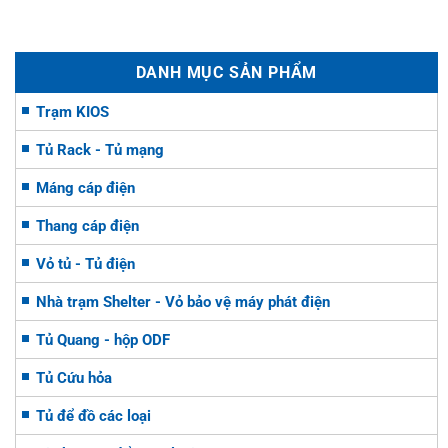
DANH MỤC SẢN PHẨM
Trạm KIOS
Tủ Rack - Tủ mạng
Máng cáp điện
Thang cáp điện
Vỏ tủ - Tủ điện
Nhà trạm Shelter - Vỏ bảo vệ máy phát điện
Tủ Quang - hộp ODF
Tủ Cứu hỏa
Tủ để đồ các loại