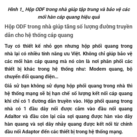
Hình 1_ Hộp ODF trong nhà giúp tập trung và bảo vệ các
mối hàn cáp quang hiệu quả
Hộp ODF trong nhà giúp tăng số lượng đường truyền
dẫn cho hệ thống cáp quang
Tuy có thiết kế nhỏ gọn nhưng
hộp phối quang trong
nhà
lại có nhiều tính năng ưu Việt. Không chỉ giúp bảo vệ
các mối hàn cáp quang mà nó còn là nơi phân phối các
thiết bị khác trong hệ thống như: Modem quang, bộ
chuyển đổi quang điện…
Giả sử bạn không sử dụng hộp phối quang trong nhà thì
hệ thống mạng sẽ bị hạn chế số lượng kết nối cáp quang
khi chỉ có 1 đường dẫn truyền vào. Hộp phối quang trong
nhà có 1 đầu dây nối được cắm vào đầu nối quang
Adaltor và đầu còn lại của sợi quang được hàn vào dây
hàn quang và sợi dây nhảy quang được kết nối từ chính
dầu nối Adaptor đến các thiết bị trong hệ thống mạng.