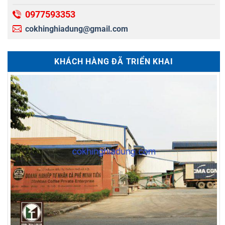
0977593353
cokhinghiadung@gmail.com
KHÁCH HÀNG ĐÃ TRIỂN KHAI