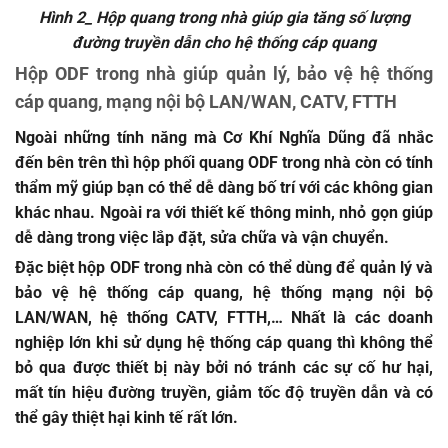
Hình 2_ Hộp quang trong nhà giúp gia tăng số lượng
đường truyền dẫn cho hệ thống cáp quang
Hộp ODF trong nhà giúp
quản lý
,
bảo vệ hệ thống
cáp quang, mạng nội bộ LAN/WAN, CATV, FTTH
Ngoài những tính năng mà Cơ Khí Nghĩa Dũng đã nhắc
đến bên trên thì hộp phối quang ODF trong nhà còn có tính
thẩm mỹ giúp bạn có thể dễ dàng bố trí với các không gian
khác nhau. Ngoài ra với thiết kế thông minh, nhỏ gọn giúp
dễ dàng trong việc lắp đặt, sửa chữa và vận chuyển.
Đặc biệt hộp ODF trong nhà còn có thể dùng để quản lý và
bảo vệ hệ thống cáp quang, hệ thống mạng nội bộ
LAN/WAN, hệ thống CATV, FTTH,… Nhất là các doanh
nghiệp lớn khi sử dụng hệ thống cáp quang thì không thể
bỏ qua được thiết bị này bởi nó tránh các sự cố hư hại,
mất tín hiệu đường truyền, giảm tốc độ truyền dẫn và có
thể gây thiệt hại kinh tế rất lớn.