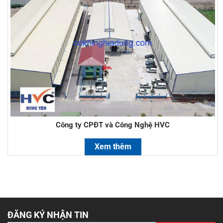
Công ty CPĐT và Công Nghệ HVC
Xem thêm
ĐĂNG KÝ NHẬN TIN