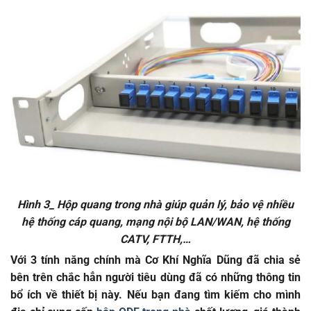
Hình 3_ Hộp quang trong nhà giúp quản lý, bảo vệ nhiều
hệ thống cáp quang,
mạng nội bộ LAN/WAN, hệ thống
CATV, FTTH,…
Với 3 tính năng chính mà Cơ Khí Nghĩa Dũng đã chia sẻ
bên trên chắc hẳn người tiêu dùng đã có những thông tin
bổ ích về thiết bị này. Nếu bạn đang tìm kiếm cho mình