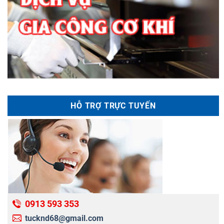
HỖ TRỢ TRỰC TUYẾN
0913 593 353
tucknd68@gmail.com