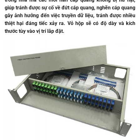
giúp tránh được sự cố về đứt cáp quang, nghẽn cáp quang
gây ảnh hưởng đến việc truyền dữ liệu, tránh được nhiều
thiệt hại đáng tiếc xảy ra. Vỏ hộp sẽ có độ dày và kích
thước tùy vào vị trí lắp đặt.