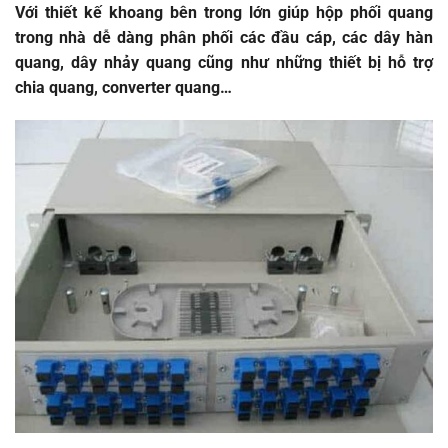
Với thiết kế khoang bên trong lớn giúp hộp phối quang
trong nhà dễ dàng phân phối các đầu cáp, các dây hàn
quang, dây nhảy quang cũng như những thiết bị hỗ trợ
chia quang, converter quang…