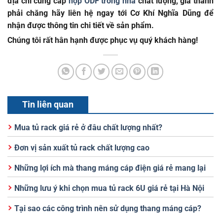
địa chỉ cung cấp
hộp ODF trong nhà
chất lượng, giá thành
phải chăng hãy liên hệ ngay tới
Cơ Khí Nghĩa Dũng
để
nhận được thông tin chi tiết về sản phẩm.
Chúng tôi rất hân hạnh được phục vụ quý khách hàng!
Tin liên quan
Mua tủ rack giá rẻ ở đâu chất lượng nhất?
Đơn vị sản xuất tủ rack chất lượng cao
Những lợi ích mà thang máng cáp điện giá rẻ mang lại
Những lưu ý khi chọn mua tủ rack 6U giá rẻ tại Hà Nội
Tại sao các công trình nên sử dụng thang máng cáp?