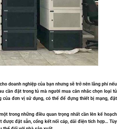
hí cho doanh nghiệp của bạn nhưng sẽ trở nên lãng phí nếu
hau cần đặt trong tủ mà người mua cân nhắc chọn loại tủ
g của đơn vị sử dụng, có thể để đựng thiết bị mạng, đặt
à một trong những điều quan trọng nhất cần lên kế hoạch
 được đặt sẵn, cổng kết nối cáp, dải điện tích hợp… Tùy
 thể đối với nhà sản xuất.