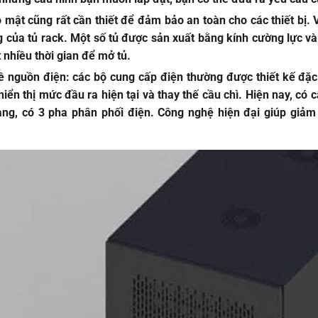
 mật cũng rất cần thiết để đảm bảo an toàn cho các thiết bị.
 của tủ rack. Một số tủ được sản xuất bằng kính cường lực v
nhiều thời gian để mở tủ.
ề nguồn điện
: các bộ cung cấp điện thường được thiết kế đặc 
iển thị mức đầu ra hiện tại và thay thế cầu chì. Hiện nay, có c
ạng, có 3 pha phân phối điện. Công nghệ hiện đại giúp giảm