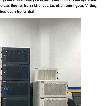
 các thiết bị tránh khỏi các tác nhân bên ngoài. Vì thế,
điều quan trọng nhất.