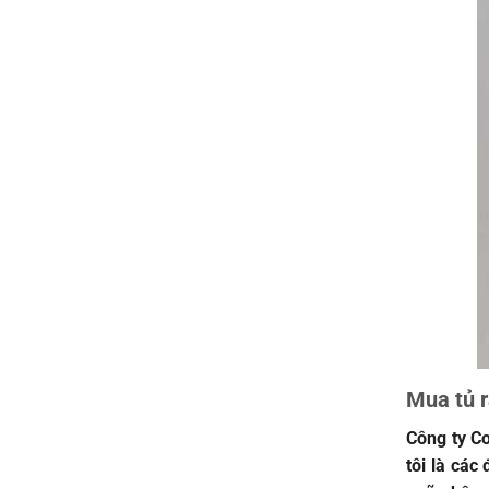
Mua tủ r
Công ty C
tôi là các