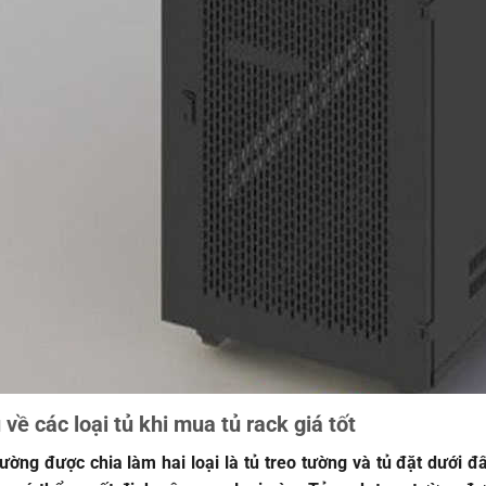
 về các loại tủ khi mua tủ rack giá tốt
ường được chia làm hai loại là tủ treo tường và tủ đặt dưới đ