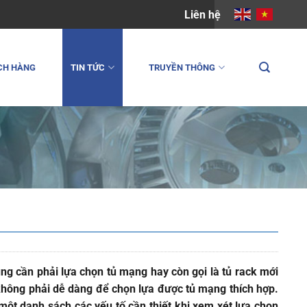
Liên hệ
CH HÀNG
TIN TỨC
TRUYỀN THÔNG
ng cần phải lựa chọn tủ mạng hay còn gọi là tủ rack mới
, không phải dễ dàng để chọn lựa được tủ mạng thích hợp.
a một danh sách các yếu tố cần thiết khi xem xét lựa chọn