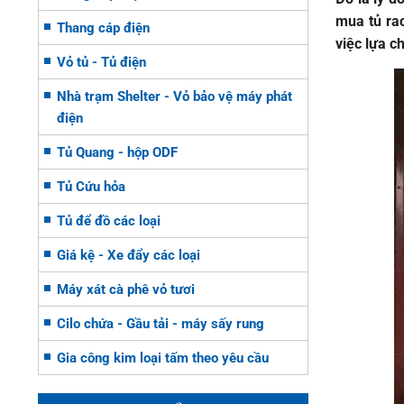
mua tủ rac
Thang cáp điện
việc lựa c
Vỏ tủ - Tủ điện
Nhà trạm Shelter - Vỏ bảo vệ máy phát
điện
Tủ Quang - hộp ODF
Tủ Cứu hỏa
Tủ để đồ các loại
Giá kệ - Xe đẩy các loại
Máy xát cà phê vỏ tươi
Cilo chứa - Gầu tải - máy sấy rung
Gia công kim loại tấm theo yêu cầu