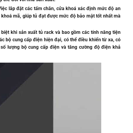
 Việc lắp đặt các tấm chắn, cửa khoá xác định mức độ an
à khoá mã, giúp tủ đạt được mức độ bảo mật tốt nhất mà
biệt khi sản xuất tủ rack và bao gồm các tính năng tiện
ác bộ cung cấp điện hiện đại, có thể điều khiển từ xa, có
 số lượng bộ cung cấp điện và tăng cường độ điện khả