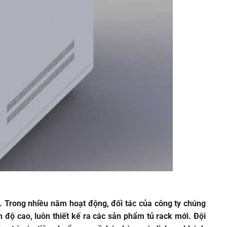
. Trong nhiều năm hoạt động, đối tác của công ty chúng
nh độ cao, luôn thiết kế ra các sản phẩm tủ rack mới. Đội