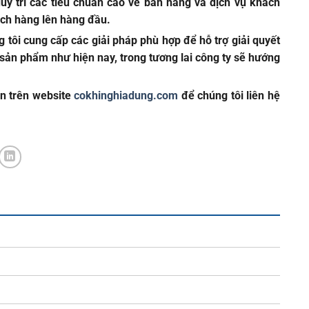
uy trì các tiêu chuẩn cao về bán hàng và dịch vụ khách
ách hàng lên hàng đầu.
 tôi cung cấp các giải pháp phù hợp để hỗ trợ giải quyết
 sản phẩm như hiện nay, trong tương lai công ty sẽ hướng
in trên website
cokhinghiadung.com
để chúng tôi liên hệ