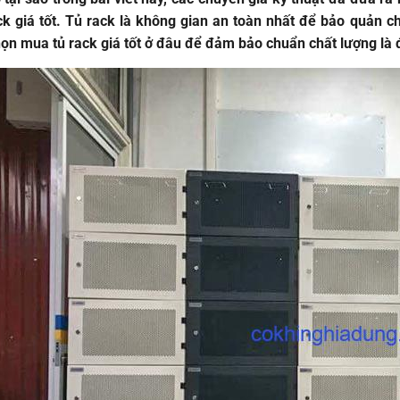
k giá tốt. Tủ rack là không gian an toàn nhất để bảo quản cho
họn mua tủ rack giá tốt ở đâu để đảm bảo chuẩn chất lượng là 