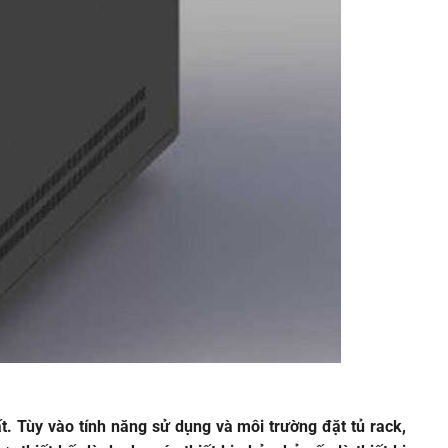
ất. Tùy vào tính năng sử dụng và môi trường đặt tủ rack,