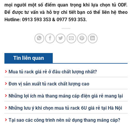
mọi người một số điểm quan trọng khi lựa chọn tủ ODF.
Để được tư vấn và hỗ trợ chi tiết bạn có thể liên hệ theo
Hotline:
0913 593 353 & 0977 593 353
.
Tin liên quan
Mua tủ rack giá rẻ ở đâu chất lượng nhất?
Đơn vị sản xuất tủ rack chất lượng cao
Những lợi ích mà thang máng cáp điện giá rẻ mang lại
Những lưu ý khi chọn mua tủ rack 6U giá rẻ tại Hà Nội
Tại sao các công trình nên sử dụng thang máng cáp?