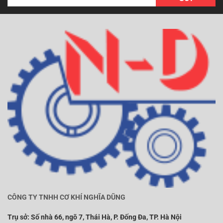
CÔNG TY TNHH CƠ KHÍ NGHĨA DŨNG
Trụ sở:
Số nhà 66, ngõ 7, Thái Hà, P. Đống Đa, TP. Hà Nội