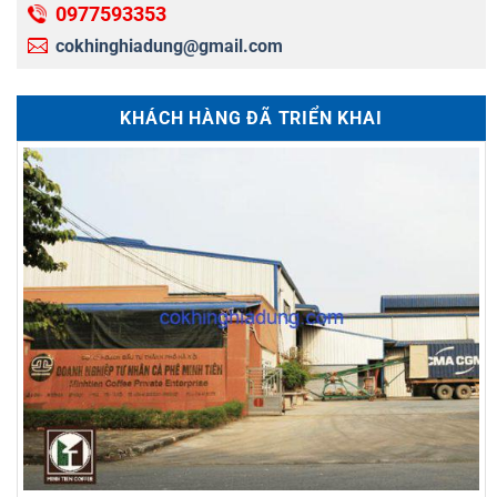
0977593353
cokhinghiadung@gmail.com
KHÁCH HÀNG ĐÃ TRIỂN KHAI