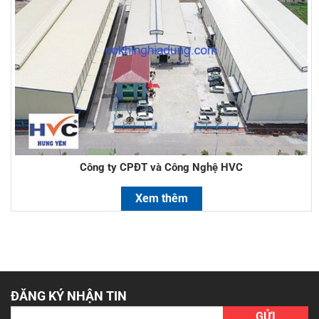
Công ty CPĐT và Công Nghệ HVC
Xem thêm
ĐĂNG KÝ NHẬN TIN