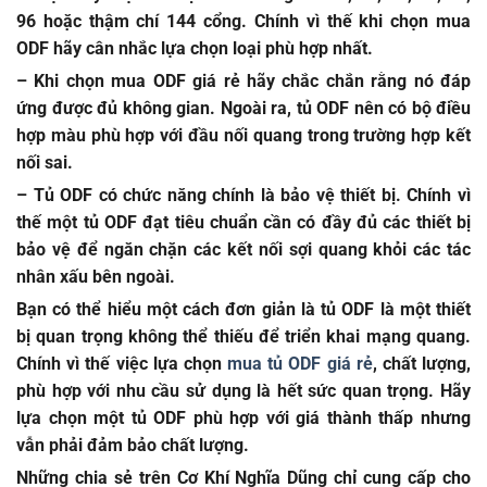
96 hoặc thậm chí 144 cổng. Chính vì thế khi chọn mua
ODF hãy cân nhắc lựa chọn loại phù hợp nhất.
– Khi chọn mua ODF giá rẻ hãy chắc chắn rằng nó đáp
ứng được đủ không gian. Ngoài ra, tủ ODF nên có bộ điều
hợp màu phù hợp với đầu nối quang trong trường hợp kết
nối sai.
– Tủ ODF có chức năng chính là bảo vệ thiết bị. Chính vì
thế một tủ ODF đạt tiêu chuẩn cần có đầy đủ các thiết bị
bảo vệ để ngăn chặn các kết nối sợi quang khỏi các tác
nhân xấu bên ngoài.
Bạn có thể hiểu một cách đơn giản là tủ ODF là một thiết
bị quan trọng không thể thiếu để triển khai mạng quang.
Chính vì thế việc lựa chọn
mua tủ ODF giá rẻ
, chất lượng,
phù hợp với nhu cầu sử dụng là hết sức quan trọng. Hãy
lựa chọn một tủ ODF phù hợp với giá thành thấp nhưng
vẫn phải đảm bảo chất lượng.
Những chia sẻ trên
Cơ Khí Nghĩa Dũng
chỉ cung cấp cho