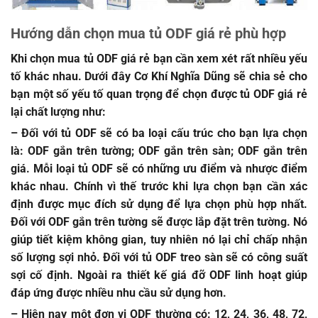
Hướng dẫn chọn mua tủ ODF giá rẻ phù hợp
Khi chọn mua tủ ODF giá rẻ bạn cần xem xét rất nhiều yếu
tố khác nhau. Dưới đây Cơ Khí Nghĩa Dũng sẽ chia sẻ cho
bạn một số yếu tố quan trọng để chọn được tủ ODF giá rẻ
lại chất lượng như:
– Đối với tủ ODF sẽ có ba loại cấu trúc cho bạn lựa chọn
là: ODF gắn trên tường; ODF gắn trên sàn; ODF gắn trên
giá. Mỗi loại tủ ODF sẽ có những ưu điểm và nhược điểm
khác nhau. Chính vì thế trước khi lựa chọn bạn cần xác
định được mục đích sử dụng để lựa chọn phù hợp nhất.
Đối với ODF gắn trên tường sẽ được lắp đặt trên tường. Nó
giúp tiết kiệm không gian, tuy nhiên nó lại chỉ chấp nhận
số lượng sợi nhỏ. Đối với tủ ODF treo sàn sẽ có công suất
sợi cố định. Ngoài ra thiết kế giá đỡ ODF linh hoạt giúp
đáp ứng được nhiều nhu cầu sử dụng hơn.
– Hiện nay một đơn vị ODF thường có: 12, 24, 36, 48, 72,