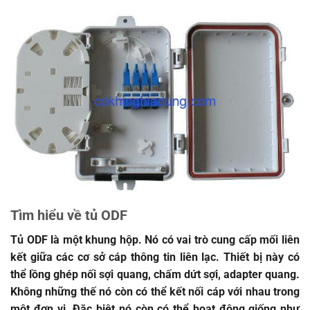
Tìm hiểu về tủ ODF
Tủ ODF là một khung hộp. Nó có vai trò cung cấp mối liên
kết giữa các cơ sở cáp thông tin liên lạc. Thiết bị này có
thể lồng ghép nối sợi quang, chấm dứt sợi, adapter quang.
Không những thế nó còn có thể kết nối cáp với nhau trong
một đơn vị. Đặc biệt nó còn có thể hoạt động giống như