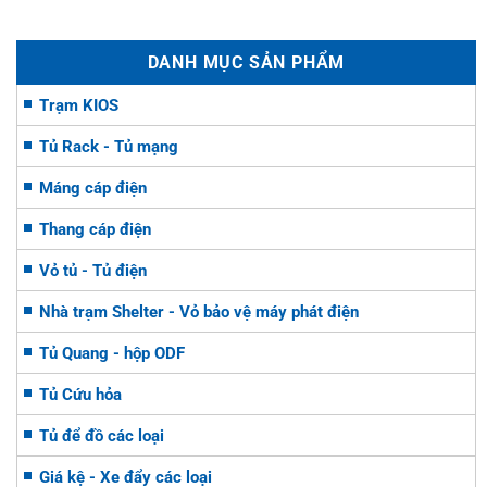
DANH MỤC SẢN PHẨM
Trạm KIOS
Tủ Rack - Tủ mạng
Máng cáp điện
Thang cáp điện
Vỏ tủ - Tủ điện
Nhà trạm Shelter - Vỏ bảo vệ máy phát điện
Tủ Quang - hộp ODF
Tủ Cứu hỏa
Tủ để đồ các loại
Giá kệ - Xe đẩy các loại