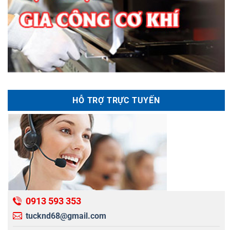
HỖ TRỢ TRỰC TUYẾN
0913 593 353
tucknd68@gmail.com