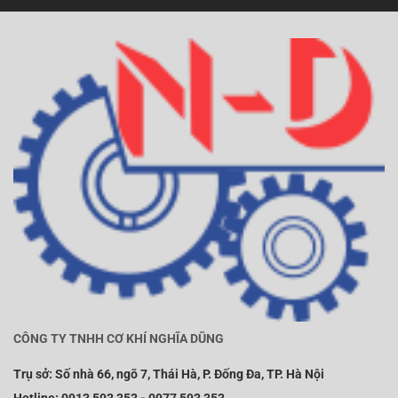
CÔNG TY TNHH CƠ KHÍ NGHĨA DŨNG
Trụ sở:
Số nhà 66, ngõ 7, Thái Hà, P. Đống Đa, TP. Hà Nội