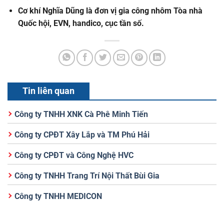
Cơ khí Nghĩa Dũng
là đơn vị gia công nhôm Tòa nhà
Quốc hội, EVN, handico, cục tần số.
Tin liên quan
Công ty TNHH XNK Cà Phê Minh Tiến
Công ty CPĐT Xây Lắp và TM Phú Hải
Công ty CPĐT và Công Nghệ HVC
Công ty TNHH Trang Trí Nội Thất Bùi Gia
Công ty TNHH MEDICON