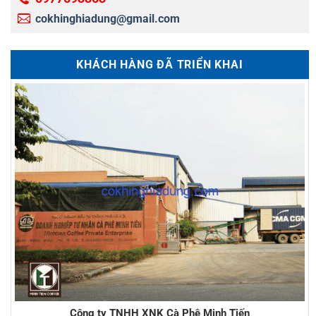
cokhinghiadung@gmail.com
KHÁCH HÀNG ĐÃ TRIỂN KHAI
Công ty TNHH XNK Cà Phê Minh Tiến