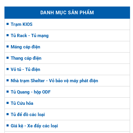
DANH MỤC SẢN PHẨM
Trạm KIOS
Tủ Rack - Tủ mạng
Máng cáp điện
Thang cáp điện
Vỏ tủ - Tủ điện
Nhà trạm Shelter - Vỏ bảo vệ máy phát điện
Tủ Quang - hộp ODF
Tủ Cứu hỏa
Tủ để đồ các loại
Giá kệ - Xe đẩy các loại