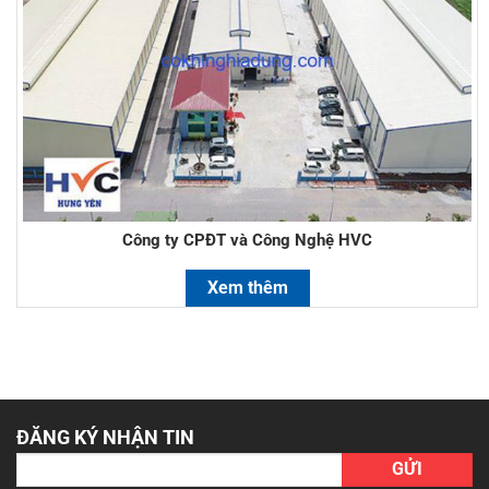
Công ty CPĐT và Công Nghệ HVC
Xem thêm
ĐĂNG KÝ NHẬN TIN