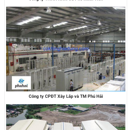
Công ty CPĐT Xây Lắp và TM Phú Hải